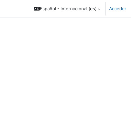
Español - Internacional ‎(es)‎
Acceder