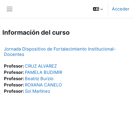
Salta al contenido principal
Acceder
Panel lateral
Información del curso
Jornada Dispositivo de Fortalecimiento Institucional-
Docentes
Profesor:
CRUZ ALVAREZ
Profesor:
PAMELA BUDIMIR
Profesor:
Beatriz Burzio
Profesor:
ROXANA CANELO
Profesor:
Sol Martinez