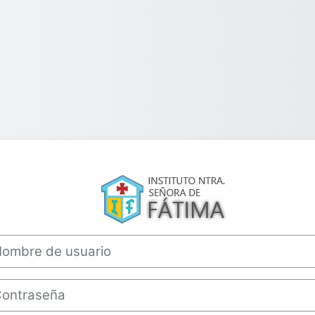
Entrar a Fatima
bre de usuario
traseña