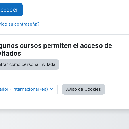
cceder
vidó su contraseña?
gunos cursos permiten el acceso de
vitados
trar como persona invitada
ñol - Internacional ‎(es)‎
Aviso de Cookies