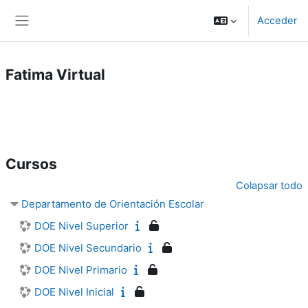
Salta al contenido principal
Acceder
Panel lateral
Fatima Virtual
Cursos
Colapsar todo
Departamento de Orientación Escolar
DOE Nivel Superior
DOE Nivel Secundario
DOE Nivel Primario
DOE Nivel Inicial